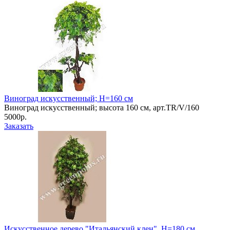
Виноград искусственный; Н=160 см
Виноград искусственный; высота 160 см, арт.TR/V/160
5000р.
Заказать
Искусственное дерево "Итальянский клен", Н=180 см