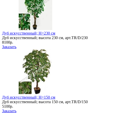
Дуб искусственный; Н=230 см
Дуб искусственный; высота 230 см, арт.TR/D/230
8100р.
Заказать
Дуб искусственный; Н=150 см
Дуб искусственный; высота 150 см, арт.TR/D/150
5100р.
Заказать