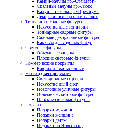
Камни-валуны гр.«Стандарт»
Скальные валуны гр.«Люкс»
Валуны и скалы гр.«Премиум»
Декоративные крышки на люк
Топиарии и садовые фигуры
Искусственные топиарии
Топиарные садовые фигуры
Садовые декоративные фигуры
Каркасы для садовых фигур
Световые фигуры
Объемные фигуры
Плоские световые фигуры
Коммерческие покрытия
Ковролин выставочный
Новогодняя продукция
Светодиодные гирлянды
Искусственный снег
Новогодние уличные фигуры
Объемные световые фигуры
Плоские световые фигуры
Подарки
Подарки мужчине
Подарки женщине
Подарки детям
Подарки на Новый год