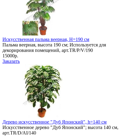
Искусственная пальма веерная, Н=190 см
Пальма веерная, высота 190 см; Используется для
декорирования помещений, арт.TR/P/V/190
15000р.
Заказать
Дерево искусственное "Дуб Японский", h=140 см
Искусственное дерево "Дуб Японский"; высота 140 см,
арт.TR/D/AI/140