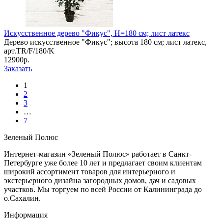
Искусственное дерево "Фикус", Н=180 см; лист латекс
Дерево искусственное "Фикус"; высота 180 см; лист латекс,
арт.TR/F/180/K
12900р.
Заказать
1
2
3
…
7
Зеленый Полюс
Интернет-магазин «Зеленый Полюс» работает в Санкт-
Петербурге уже более 10 лет и предлагает своим клиентам
широкий ассортимент товаров для интерьерного и
экстерьерного дизайна загородных домов, дач и садовых
участков. Мы торгуем по всей России от Калининграда до
о.Сахалин.
Информация