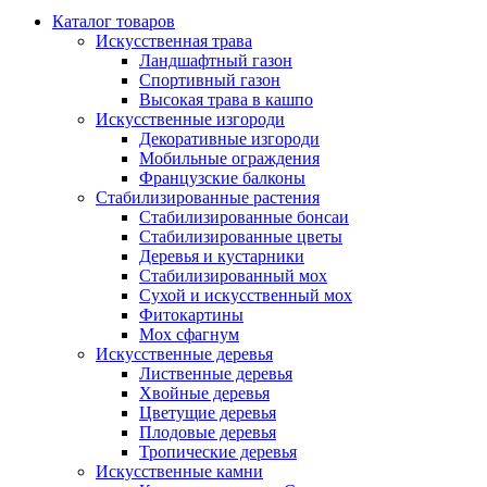
Каталог товаров
Искусственная трава
Ландшафтный газон
Спортивный газон
Высокая трава в кашпо
Искусственные изгороди
Декоративные изгороди
Мобильные ограждения
Французские балконы
Стабилизированные растения
Стабилизированные бонсаи
Стабилизированные цветы
Деревья и кустарники
Стабилизированный мох
Сухой и искусственный мох
Фитокартины
Мох сфагнум
Искусственные деревья
Лиственные деревья
Хвойные деревья
Цветущие деревья
Плодовые деревья
Тропические деревья
Искусственные камни