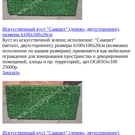
Искусственный куст "Самшит" (дерево, двухстороннее),
размеры h100х100х20см
Куст из искусственной зелени; исполнение: "Самшит"
(металл, двухстороннее), размеры h100х100х20см (возможно
исполнение по вашим размерам); применяется как мобильное
ограждение для зонирования пространства и декорирования
помещений, улицы и пр. территорий;, арт.OGRSOs/100
25000р.
Заказать
Искусственный куст "Самшит" (дерево, двухстороннее),