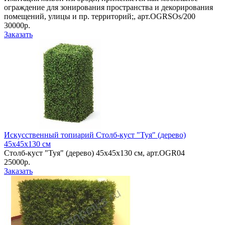
ограждение для зонирования пространства и декорирования
помещений, улицы и пр. территорий;, арт.OGRSOs/200
30000р.
Заказать
Искусственный топиарий Столб-куст "Туя" (дерево)
45х45х130 см
Столб-куст "Туя" (дерево) 45х45х130 см, арт.OGR04
25000р.
Заказать