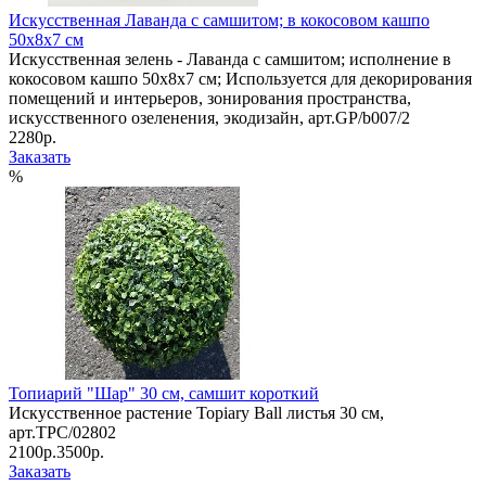
Искусственная Лаванда с самшитом; в кокосовом кашпо
50х8х7 см
Искусственная зелень - Лаванда с самшитом; исполнение в
кокосовом кашпо 50х8х7 см; Используется для декорирования
помещений и интерьеров, зонирования пространства,
искусственного озеленения, экодизайн, арт.GP/b007/2
2280р.
Заказать
%
Топиарий "Шар" 30 см, самшит короткий
Искусственное растение Topiary Ball листья 30 см,
арт.TPC/02802
2100р.
3500р.
Заказать