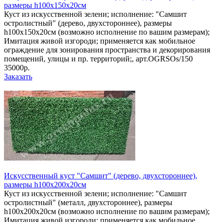
размеры h100х150х20см
Куст из искусственной зелени; исполнение: "Самшит
остролистный" (дерево, двухстороннее), размеры
h100х150х20см (возможно исполнение по вашим размерам);
Имитация живой изгороди; применяется как мобильное
ограждение для зонирования пространства и декорирования
помещений, улицы и пр. территорий;, арт.OGRSOs/150
35000р.
Заказать
Искусственный куст "Самшит" (дерево, двухстороннее),
размеры h100х200х20см
Куст из искусственной зелени; исполнение: "Самшит
остролистный" (металл, двухстороннее), размеры
h100х200х20см (возможно исполнение по вашим размерам);
Имитация живой изгороди; применяется как мобильное