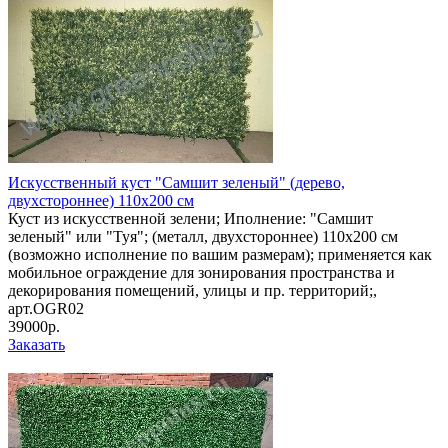
Искусственный куст "Самшит зеленый" (дерево,
двухстороннее) 110х200 cм
Куст из искусственной зелени; Иполнение: "Самшит
зеленый" или "Туя"; (металл, двухстороннее) 110х200 cм
(возможно исполнение по вашим размерам); применяется как
мобильное ограждение для зонирования пространства и
декорирования помещений, улицы и пр. территорий;,
арт.OGR02
39000р.
Заказать