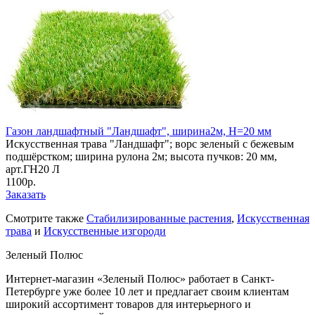
Газон ландшафтный "Ландшафт", ширина2м, Н=20 мм
Искусственная трава "Ландшафт"; ворс зеленый с бежевым
подшёрстком; ширина рулона 2м; высота пучков: 20 мм,
арт.ГН20 Л
1100р.
Заказать
Смотрите также
Стабилизированные растения
,
Искусственная
трава
и
Искусственные изгороди
Зеленый Полюс
Интернет-магазин «Зеленый Полюс» работает в Санкт-
Петербурге уже более 10 лет и предлагает своим клиентам
широкий ассортимент товаров для интерьерного и