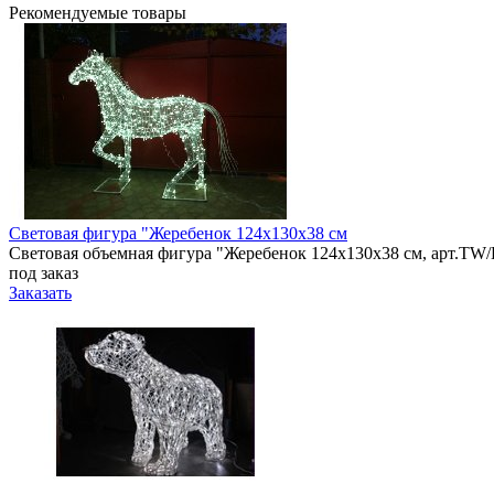
Рекомендуемые товары
Световая фигура "Жеребенок 124х130х38 см
Световая объемная фигура "Жеребенок 124х130х38 см, арт.TW/L
под заказ
Заказать