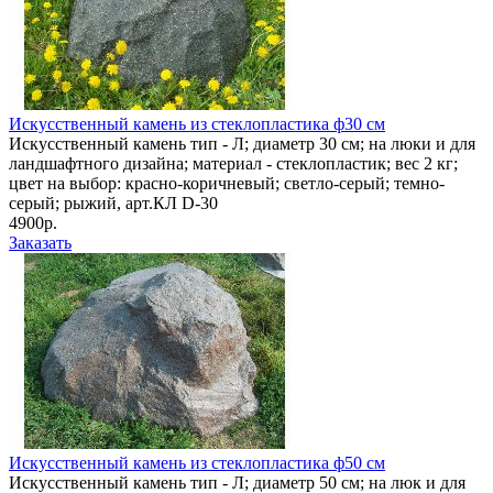
Искусственный камень из стеклопластика ф30 см
Искусственный камень тип - Л; диаметр 30 см; на люки и для
ландшафтного дизайна; материал - стеклопластик; вес 2 кг;
цвет на выбор: красно-коричневый; светло-серый; темно-
серый; рыжий, арт.КЛ D-30
4900р.
Заказать
Искусственный камень из стеклопластика ф50 см
Искусственный камень тип - Л; диаметр 50 см; на люк и для