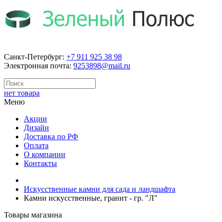
Санкт-Петербург:
+7 911 925 38 98
Электронная почта:
9253898@mail.ru
нет товара
Меню
Акции
Дизайн
Доставка по РФ
Оплата
О компании
Контакты
Искусственные камни для сада и ландшафта
Камни искусственные, гранит - гр. "Л"
Товары магазина