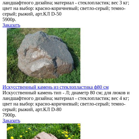
ландшафтного дизайна; материал - стеклопластик; вес 3 кг;
цвет на выбор: красно-коричневый; светло-серый; темно-
серый; рыжий, арт.КЛ D-50
5900р.
Заказать
Искусственный камень из стеклопластика ф80 см
Искусственный камень тип - Л; диаметр 80 см; для люков и
ландшафтного дизайна; материал - стеклопластик; вес 4 кг;
цвет на выбор: красно-коричневый; светло-серый; темно-
серый; рыжий, арт.КЛ D-80
7900р.
Заказать