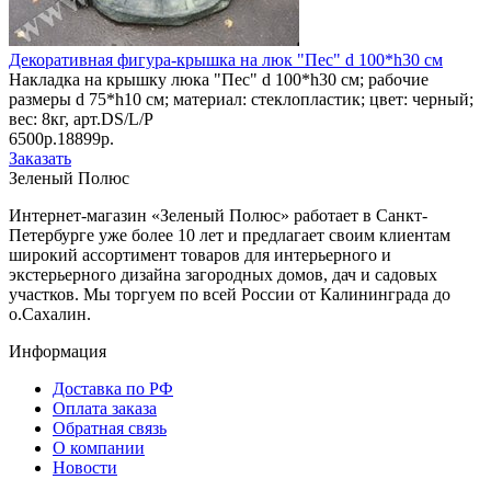
Декоративная фигура-крышка на люк "Пес" d 100*h30 см
Накладка на крышку люка "Пес" d 100*h30 см; рабочие
размеры d 75*h10 см; материал: стеклопластик; цвет: черный;
вес: 8кг, арт.DS/L/P
6500р.
18899р.
Заказать
Зеленый Полюс
Интернет-магазин «Зеленый Полюс» работает в Санкт-
Петербурге уже более 10 лет и предлагает своим клиентам
широкий ассортимент товаров для интерьерного и
экстерьерного дизайна загородных домов, дач и садовых
участков. Мы торгуем по всей России от Калининграда до
о.Сахалин.
Информация
Доставка по РФ
Оплата заказа
Обратная связь
О компании
Новости