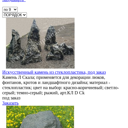
Искусственный камень из стеклопластика, под заказ
Камень Л Скала; применяется для декорации люков,
фонтанов, кротов и ландшафтного дизайна; материал -
стеклопластик; цвет на выбор: красно-коричневый; светло-
серый; темно-серый; рыжий, арт.КЛ D Ck
под заказ
Заказать