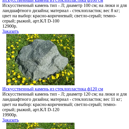
Искусственный камень из стеклопластика ф100 см
Искусственный камень тип - Л; диаметр 100 см; на люки и для
ландшафтного дизайна; материал - стеклопластик; вес 8 кг;
цвет на выбор: красно-коричневый; светло-серый; темно-
серый; рыжий, арт.КЛ D-100
12900р.
Заказать
Искусственный камень из стеклопластика ф120 см
Искусственный камень тип - Л; диаметр 120 см; на люки и для
ландшафтного дизайна; материал - стеклопластик; вес 11 кг;
цвет на выбор: красно-коричневый; светло-серый; темно-
серый; рыжий, арт.КЛ D-120
19900р.
Заказать