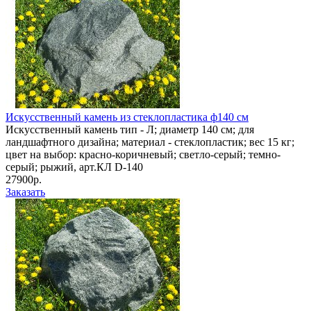
Искусственный камень из стеклопластика ф140 см
Искусственный камень тип - Л; диаметр 140 см; для
ландшафтного дизайна; материал - стеклопластик; вес 15 кг;
цвет на выбор: красно-коричневый; светло-серый; темно-
серый; рыжий, арт.КЛ D-140
27900р.
Заказать