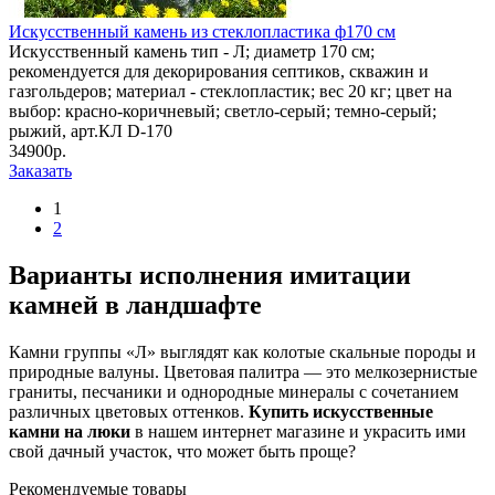
Искусственный камень из стеклопластика ф170 см
Искусственный камень тип - Л; диаметр 170 см;
рекомендуется для декорирования септиков, скважин и
газгольдеров; материал - стеклопластик; вес 20 кг; цвет на
выбор: красно-коричневый; светло-серый; темно-серый;
рыжий, арт.КЛ D-170
34900р.
Заказать
1
2
Варианты исполнения имитации
камней в ландшафте
Камни группы «Л» выглядят как колотые скальные породы и
природные валуны. Цветовая палитра — это мелкозернистые
граниты, песчаники и однородные минералы с сочетанием
различных цветовых оттенков.
Купить искусственные
камни на люки
в нашем интернет магазине и украсить ими
свой дачный участок, что может быть проще?
Рекомендуемые товары