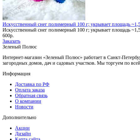
Искусственный снег полимерный 100 г; укрывает площадь ~1,5 к
Искусственный снег полимерный 100 г; укрывает площадь ~1,5 
600р.
Заказать
Зеленый Полюс
Интернет-магазин «Зеленый Полюс» работает в Санкт-Петербур
загородных домов, дач и садовых участков. Мы торгуем по все
Информация
Доставка по РФ
Оплата заказа
Обратная связь
О компании
Новости
Дополнительно
Акции
Дизайн
Карта сайта