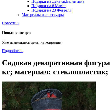
Подарки на День св.Валентина
Подарки на 8 Марта
Подарки на 23 Февраля
Материалы и аксессуары
Новости »
Повышение цен
Уже изменились цены на ковролин
Подробнее...
Садовая декоративная фигура 
кг; материал: стеклопластик;