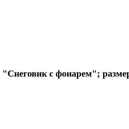
"Снеговик с фонарем"; размер