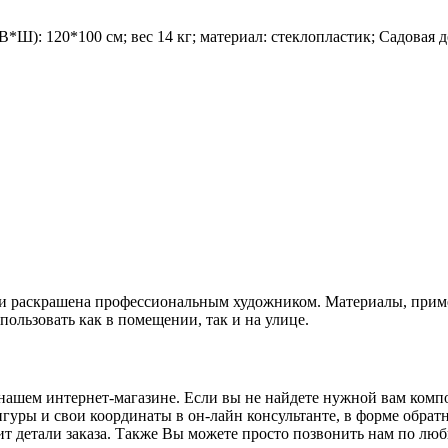
*Ш): 120*100 см; вес 14 кг; материал: стеклопластик;
Садовая д
 и раскрашена профессиональным художником. Материалы, прим
льзовать как в помещении, так и на улице.
ашем интернет-магазине. Если вы не найдете нужной вам композ
уры и свои координаты в он-лайн консультанте, в форме обратн
ит детали заказа. Также Вы можете просто позвонить нам по лю