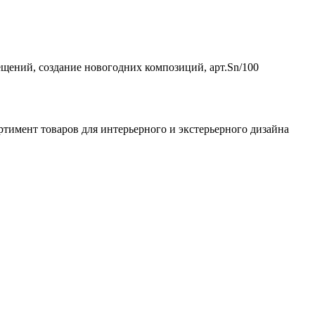
ещений, создание новогодних композиций, арт.Sn/100
ртимент товаров для интерьерного и экстерьерного дизайна