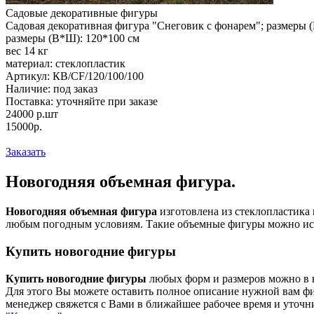
Садовые декоративные фигуры
Садовая декоративная фигура "Снеговик с фонарем"; размеры (В
размеры (В*Ш): 120*100 см
вес 14 кг
материал: стеклопластик
Артикул:
КВ/CF/120/100/100
Наличие:
под заказ
Поставка:
уточняйте при заказе
24000
р.
шт
15000р.
Заказать
Новогодняя объемная фигура.
Новогодняя объемная фигура
изготовлена из стеклопластика
любым погодным условиям. Такие объемные фигуры можно испо
Купить новогодние фигуры
Купить новогодние фигуры
любых форм и размеров можно в н
Для этого Вы можете оставить полное описание нужной вам фиг
менеджер свяжется с Вами в ближайшее рабочее время и уточн