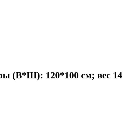
ы (В*Ш): 120*100 см; вес 14