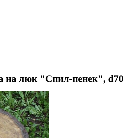
 на люк "Спил-пенек", d70