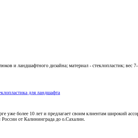
люков и ландшафтного дизайна; материал - стеклопластик; вес 7-
еклопластика для ландшафта
ге уже более 10 лет и предлагает своим клиентам широкий ассо
й России от Калининграда до о.Сахалин.