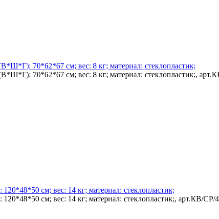
В*Ш*Г): 70*62*67 см; вес: 8 кг; материал: стеклопластик;
В*Ш*Г): 70*62*67 см; вес: 8 кг; материал: стеклопластик;, арт.
120*48*50 см; вес: 14 кг; материал: стеклопластик;
20*48*50 см; вес: 14 кг; материал: стеклопластик;, арт.КВ/CP/4