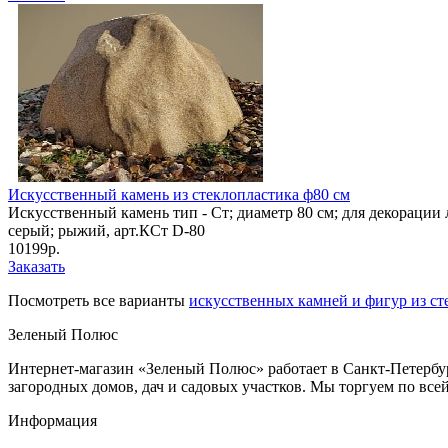
Искусственный камень из стеклопластика ф80 см
Искусственный камень тип - Ст; диаметр 80 см; для декорации 
серый; рыжий, арт.КСт D-80
10199р.
Заказать
Посмотреть все варианты
искусственных камней и фигур из ст
Зеленый Полюс
Интернет-магазин «Зеленый Полюс» работает в Санкт-Петербур
загородных домов, дач и садовых участков. Мы торгуем по все
Информация