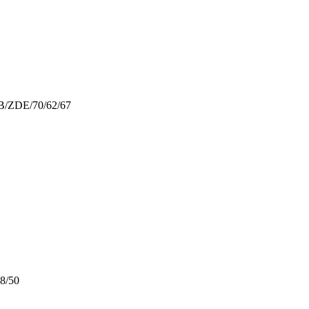
КВ/ZDE/70/62/67
8/50