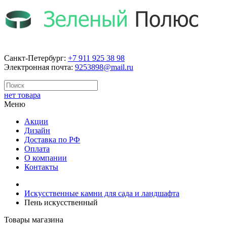
Санкт-Петербург:
+7 911 925 38 98
Электронная почта:
9253898@mail.ru
нет товара
Меню
Акции
Дизайн
Доставка по РФ
Оплата
О компании
Контакты
Искусственные камни для сада и ландшафта
Пень искусственный
Товары магазина