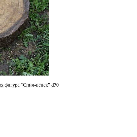
ая фигура "Спил-пенек" d70