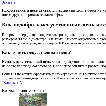
Заказать
Искусственный пень из стеклопластика
выглядит очень нату
пни и другие неровности ландшафта.
Как подобрать искусственный пень из 
В первую очередь необходимо замерить диаметр закрываемого 
размером 80 см. в диаметре. Т.к. камень имеет конусность в св
бОльшим диаметром, например, в 100 см. или подсыпать необхо
Как купить искусственный пень?
Купить искусственный пень
для ландшафтного дизайна вашего
на блоке необходимого товара. После чего зайдите в раздел "к
Если Вы не хотите оформлять заказ через сайт, Вы можете оста
случае, наш менеджер свяжется с Вами в ближайшее рабочее в
"Контакты"
.
Вас может заинтересовать