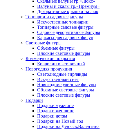
Скальные валуны гр.«Люкс»
Валуны и скалы гр.«Премиум»
Декоративные крышки на люк
Топиарии и садовые фигуры
Искусственные топиарии
Топиарные садовые фигуры
Садовые декоративные фигуры
Каркасы для садовых фигур
Световые фигуры
Объемные фигуры
Плоские световые фигуры
Коммерческие покрытия
Ковролин выставочный
Новогодняя продукция
Светодиодные гирлянды
Искусственный снег
Новогодние уличные фигуры
Объемные световые фигуры
Плоские световые фигуры
Подарки
Подарки мужчине
Подарки женщине
Подарки детям
Подарки на Новый год
Подарки на День св.Валентина