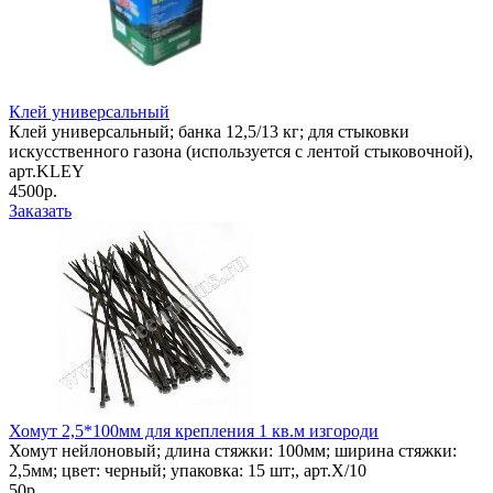
Клей универсальный
Клей универсальный; банка 12,5/13 кг; для стыковки
искусственного газона (используется с лентой стыковочной),
арт.KLEY
4500р.
Заказать
Хомут 2,5*100мм для крепления 1 кв.м изгороди
Хомут нейлоновый; длина стяжки: 100мм; ширина стяжки:
2,5мм; цвет: черный; упаковка: 15 шт;, арт.X/10
50р.