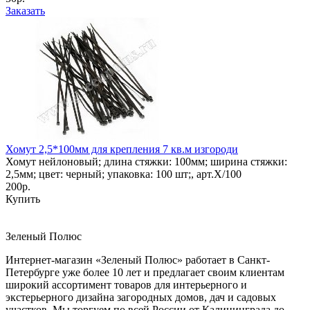
Заказать
Хомут 2,5*100мм для крепления 7 кв.м изгороди
Хомут нейлоновый; длина стяжки: 100мм; ширина стяжки:
2,5мм; цвет: черный; упаковка: 100 шт;, арт.X/100
200р.
Купить
Зеленый Полюс
Интернет-магазин «Зеленый Полюс» работает в Санкт-
Петербурге уже более 10 лет и предлагает своим клиентам
широкий ассортимент товаров для интерьерного и
экстерьерного дизайна загородных домов, дач и садовых
участков. Мы торгуем по всей России от Калининграда до