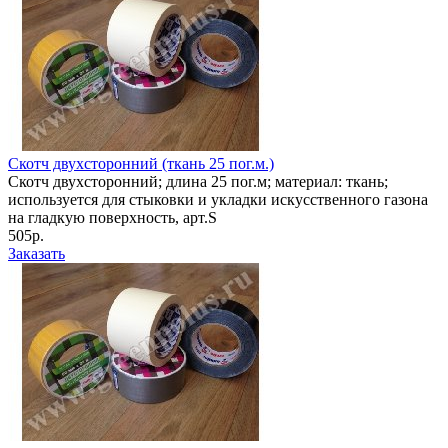
Скотч двухсторонний (ткань 25 пог.м.)
Скотч двухсторонний; длина 25 пог.м; материал: ткань;
используется для стыковки и укладки искусственного газона
на гладкую поверхность, арт.S
505р.
Заказать