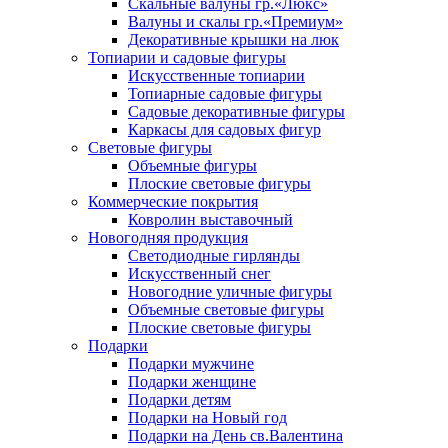
Скальные валуны гр.«Люкс»
Валуны и скалы гр.«Премиум»
Декоративные крышки на люк
Топиарии и садовые фигуры
Искусственные топиарии
Топиарные садовые фигуры
Садовые декоративные фигуры
Каркасы для садовых фигур
Световые фигуры
Объемные фигуры
Плоские световые фигуры
Коммерческие покрытия
Ковролин выставочный
Новогодняя продукция
Светодиодные гирлянды
Искусственный снег
Новогодние уличные фигуры
Объемные световые фигуры
Плоские световые фигуры
Подарки
Подарки мужчине
Подарки женщине
Подарки детям
Подарки на Новый год
Подарки на День св.Валентина