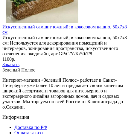
Искусственный самшит южный; в кокосовом кашпо, 50х7х8
см
Искусственный самшит южный; в кокосовом кашпо, 50х7х8
см; Используется для декорирования помещений и
интерьеров, зонирования пространства, искусственного
озеленения, экодизайн, арт.GP/C/Y/K/50/7/8
1100р.
Заказать
Зеленый Полюс
Интернет-магазин «Зеленый Полюс» работает в Санкт-
Петербурге уже более 10 лет и предлагает своим клиентам
широкий ассортимент товаров для интерьерного и
экстерьерного дизайна загородных домов, дач и садовых
участков. Мы торгуем по всей России от Калининграда до
о.Сахалин.
Информация
Доставка по РФ
Оплата заказа