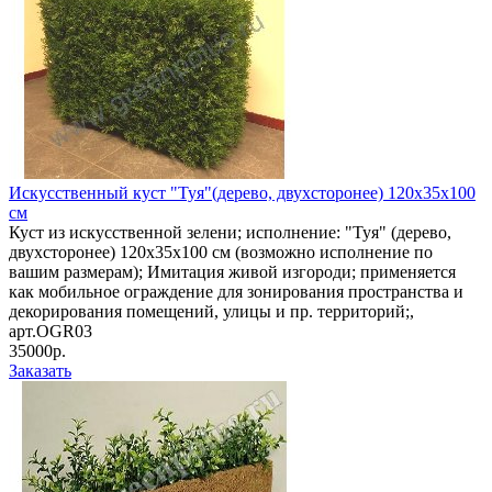
Искусственный куст "Туя"(дерево, двухсторонее) 120х35х100
cм
Куст из искусственной зелени; исполнение: "Туя" (дерево,
двухсторонее) 120х35х100 cм (возможно исполнение по
вашим размерам); Имитация живой изгороди; применяется
как мобильное ограждение для зонирования пространства и
декорирования помещений, улицы и пр. территорий;,
арт.OGR03
35000р.
Заказать