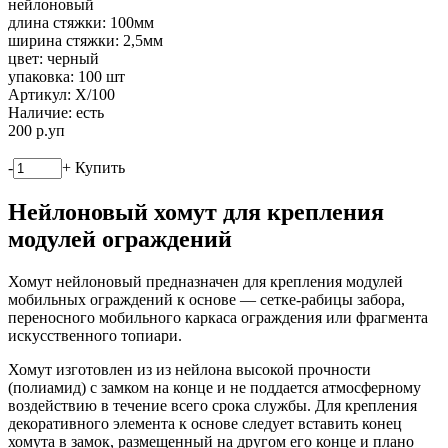
нейлоновый
длина стяжки: 100мм
ширина стяжки: 2,5мм
цвет: черный
упаковка: 100 шт
Артикул:
X/100
Наличие:
есть
200
р.
уп
-
+
Купить
Нейлоновый хомут для крепления
модулей ограждений
Хомут нейлоновый предназначен для крепления модулей
мобильных ограждений к основе — сетке-рабицы забора,
переносного мобильного каркаса ограждения или фрагмента
искусственного топиари.
Хомут изготовлен из из нейлона высокой прочности
(полиамид) с замком на конце и не поддается атмосферному
воздействию в течение всего срока службы. Для крепления
декоративного элемента к основе следует вставить конец
хомута в замок, размещенный на другом его конце и плано