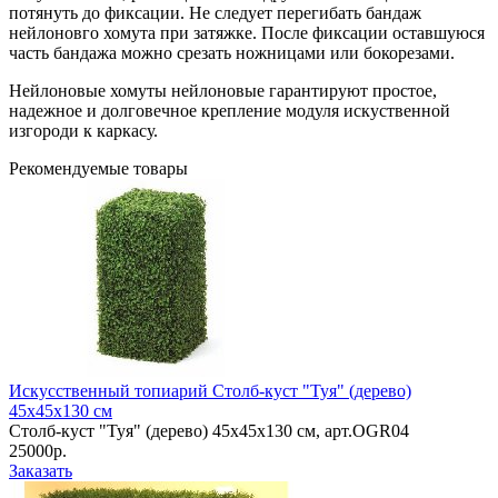
потянуть до фиксации. Не следует перегибать бандаж
нейлоновго хомута при затяжке. После фиксации оставшуюся
часть бандажа можно срезать ножницами или бокорезами.
Нейлоновые хомуты нейлоновые гарантируют простое,
надежное и долговечное крепление модуля искуственной
изгороди к каркасу.
Рекомендуемые товары
Искусственный топиарий Столб-куст "Туя" (дерево)
45х45х130 см
Столб-куст "Туя" (дерево) 45х45х130 см, арт.OGR04
25000р.
Заказать