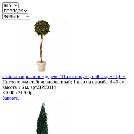
Стабилизированное дерево "Питоспорум", d 40 см, Н=1,6 м
Питоспорум стабилизированный; 1 шар на штамбе; d 40 см,
высота 1,6 м, арт.BPI/0114
37000р.
31700р.
Заказать