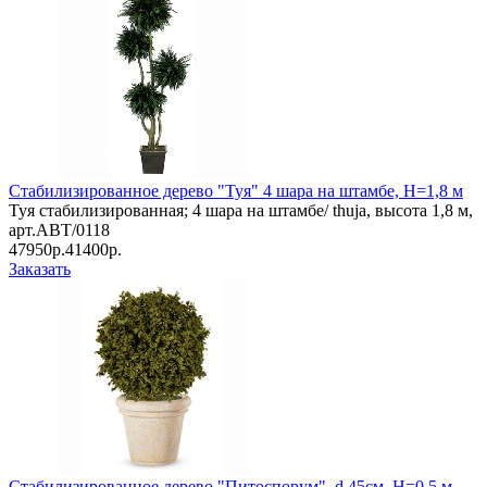
Стабилизированное дерево "Туя" 4 шара на штамбе, Н=1,8 м
Туя стабилизированная; 4 шара на штамбе/ thuja, высота 1,8 м,
арт.ABT/0118
47950р.
41400р.
Заказать
Стабилизированное дерево "Питоспорум", d 45см, Н=0,5 м