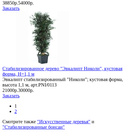
38850р.
54000р.
Заказать
Стабилизированное дерево "Эвкалипт Николи", кустовая
форма, Н=1,1 м
Эвкалипт стабилизированный "Николи"; кустовая форма,
высота 1,1 м, арт.PNI/0113
21000р.
30000р.
Заказать
1
2
Смотрите также
"Искусственные деревья"
и
"Стабилизированные бонсаи"