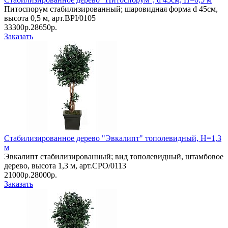
Питоспорум стабилизированный; шаровидная форма d 45см,
высота 0,5 м, арт.BPI/0105
33300р.
28650р.
Заказать
Стабилизированное дерево "Эвкалипт" тополевидный, Н=1,3
м
Эвкалипт стабилизированный; вид тополевидный, штамбовое
дерево, высота 1,3 м, арт.CPO/0113
21000р.
28000р.
Заказать