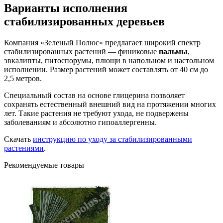
Варианты исполнения
стабилизированных деревьев
Компания «Зеленый Полюс» предлагает широкий спектр
стабилизированных растений — финиковые
пальмы
,
эвкалипты, питоспорумы, плющи в напольном и настольном
исполнении. Размер растений может составлять от 40 см до
2,5 метров.
Специальный состав на основе глицерина позволяет
сохранять естественный внешний вид на протяжении многих
лет. Такие растения не требуют ухода, не подвержены
заболеваниям и абсолютно гипоаллергенны.
Скачать
инструкцию по уходу за стабилизированными
растениями
.
Рекомендуемые товары