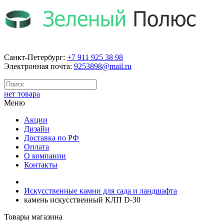
Санкт-Петербург:
+7 911 925 38 98
Электронная почта:
9253898@mail.ru
нет товара
Меню
Акции
Дизайн
Доставка по РФ
Оплата
О компании
Контакты
Искусственные камни для сада и ландшафта
камень искусственный КЛП D-30
Товары магазина