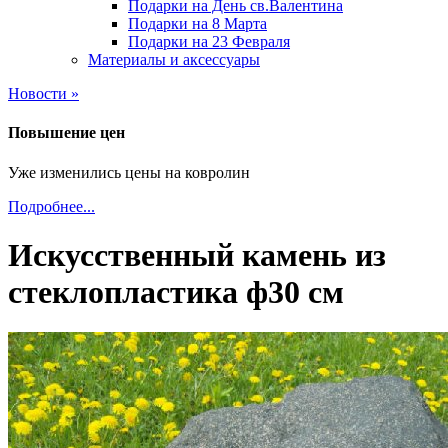
Подарки на День св.Валентина
Подарки на 8 Марта
Подарки на 23 Февраля
Материалы и аксессуары
Новости »
Повышение цен
Уже изменились цены на ковролин
Подробнее...
Искусственный камень из
стеклопластика ф30 см