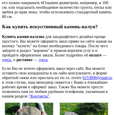
его нужно накрывать бОльшим диаметром, например, в 100
см. или подсыпать необходимое количество грунта, песка или
щебня до края люка, чтобы использовать стандартный камень
80 см.
Как купить искусственный камень-валун?
Купить камни-валуны
для ландшафтного дизайна проще
простого. Вы можете оформить заказ прямо на сайте нажав на
кнопку "купить" на блоке необходимого товара. После чего
зайдите в раздел "корзина" в правом верхнем углу и и
пройдите оформление заказа. Более подробно об
оплате
—
здесь
, о
доставке
—
здесь
Если Вы не хотите оформлять заказ через сайт, Вы можете
оставить свои координаты в он-лайн консультанте, в форме
обратной связи или прислать их по эл. почте
9253898@mail.ru
.
в этом случае, наш менеджер свяжется с Вами в ближайшее
рабочее время и оформит заказ. Также Вы можете просто
позвонить нам по любым удобным телефонам, указанным в
нашем разделе
"Контакты"
.