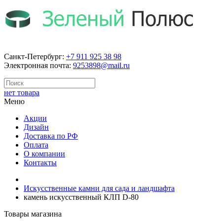
Санкт-Петербург:
+7 911 925 38 98
Электронная почта:
9253898@mail.ru
нет товара
Меню
Акции
Дизайн
Доставка по РФ
Оплата
О компании
Контакты
Искусственные камни для сада и ландшафта
камень искусственный КЛП D-80
Товары магазина