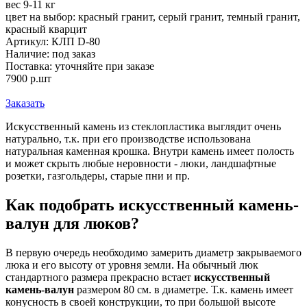
вес 9-11 кг
цвет на выбор: красный гранит, серый гранит, темный гранит,
красный кварцит
Артикул:
КЛП D-80
Наличие:
под заказ
Поставка:
уточняйте при заказе
7900
р.
шт
Заказать
Искусственный камень из стеклопластика выглядит очень
натурально, т.к. при его производстве использована
натуральная каменная крошка. Внутри камень имеет полость
и может скрыть любые неровности - люки, ландшафтные
розетки, газгольдеры, старые пни и пр.
Как подобрать искусственный камень-
валун для люков?
В первую очередь необходимо замерить диаметр закрываемого
люка и его высоту от уровня земли. На обычный люк
стандартного размера прекрасно встает
искусственный
камень-валун
размером 80 см. в диаметре. Т.к. камень имеет
конусность в своей конструкции, то при большой высоте