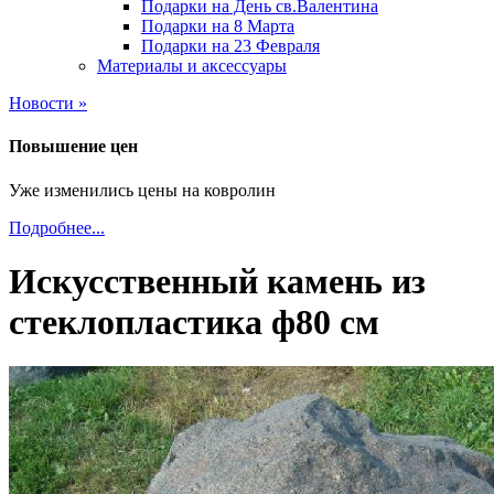
Подарки на День св.Валентина
Подарки на 8 Марта
Подарки на 23 Февраля
Материалы и аксессуары
Новости »
Повышение цен
Уже изменились цены на ковролин
Подробнее...
Искусственный камень из
стеклопластика ф80 см